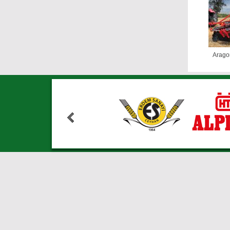
Arago