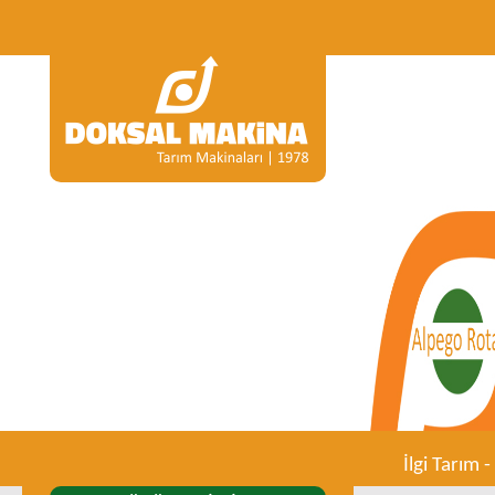
İlgi Tarım -