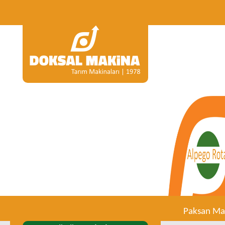
Paksan Mak