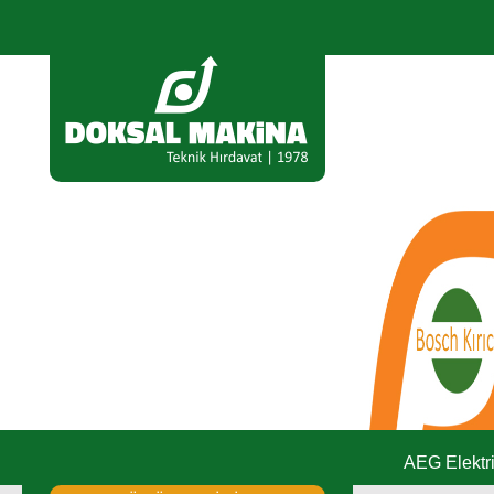
AEG Elektr