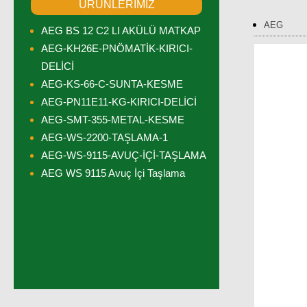
ÜRÜNLERİMİZ
AEG
AEG BS 12 C2 LI AKÜLÜ MATKAP
AEG-KH26E-PNÖMATİK-KIRICI-
DELİCİ
AEG-KS-66-C-SUNTA-KESME
AEG-PN11E11-KG-KIRICI-DELİCİ
AEG-SMT-355-METAL-KESME
AEG-WS-2200-TAŞLAMA-1
AEG-WS-9115-AVUÇ-İÇİ-TAŞLAMA
AEG WS 9115 Avuç İçi Taşlama