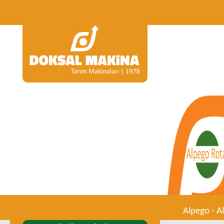
Alpego - 