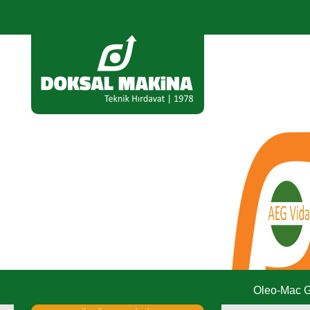
Oleo-Mac G