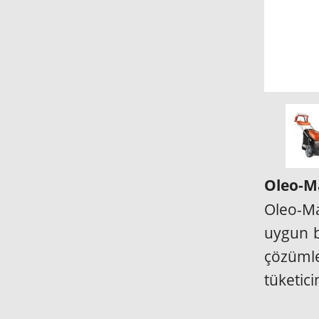
Oleo-Ma
Oleo-Ma
uygun b
çözümle
tüketic