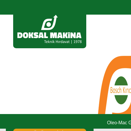
Oleo-Mac Gü